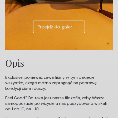
Przejdź do galerii →
Opis
Exclusive, ponieważ zawarliśmy w tym pakiecie
wszystko, czego można zapragnąć na poprawę
kondycji ciała i duszy…
Feel Good? Bo taka jest nasza filozofia, żeby Wasze
samopoczucie po wizycie u nas poszybowało w skali
od 1 do 10, na… 10