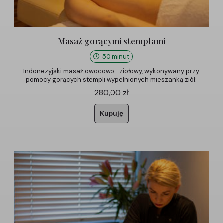
Masaż gorącymi stemplami
50 minut
Indonezyjski masaż owocowo- ziołowy, wykonywany przy
pomocy gorących stempli wypełnionych mieszanką ziół.
280,00
zł
Kupuję