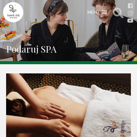
MENU
Podaruj SPA