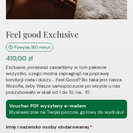
Feel good Exclusive
Powyżej 180 minut
410,00
zł
Exclusive, ponieważ zawarliśmy w tym pakiecie
wszystko, czego można zapragnąć na poprawę
kondycji ciała i duszy… Feel Good? Bo taka jest nasza
filozofia, żeby Wasze samopoczucie po wizycie u nas
poszybowało w skali od 1 do 10, na… 10
Voucher PDF wysyłany e-mailem
Błyskawicznie na Twojej poczcie, gotowy do wydruku!
Imię i nazwisko osoby obdarowanej
*