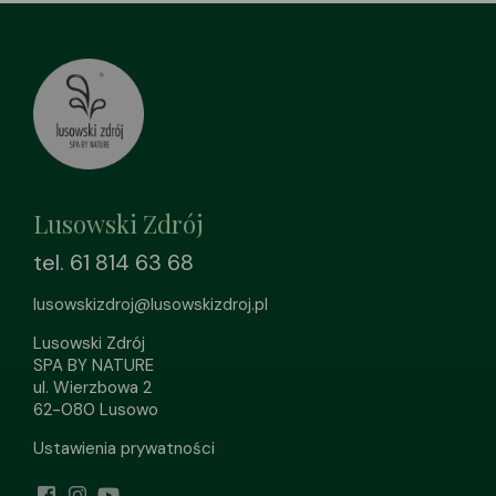
Lusowski Zdrój
tel. 61 814 63 68
lusowskizdroj@lusowskizdroj.pl
Lusowski Zdrój
SPA BY NATURE
ul. Wierzbowa 2
62-080 Lusowo
Ustawienia prywatności