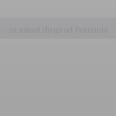
20 minut drogi od Poznania