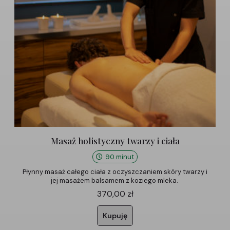
Masaż holistyczny twarzy i ciała
90 minut
Płynny masaż całego ciała z oczyszczaniem skóry twarzy i
jej masażem balsamem z koziego mleka.
370,00
zł
Kupuję