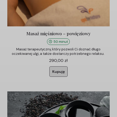
Masaż mięśniowo – powięziowy
50 minut
Masaż terapeutyczny, który pozwoli Ci doznać długo
oczekiwanej ulgi, a także dostarczy potrzebnego relaksu.
290,00
zł
Kupuję