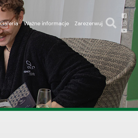
Galeria
Ważne informacje
Zarezerwuj