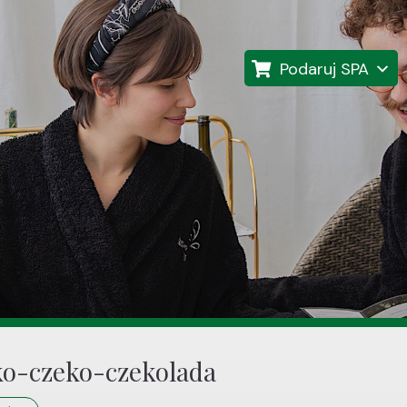
Podaruj SPA
o-czeko-czekolada