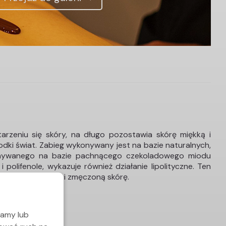
rzeniu się skóry, na długo pozostawia skórę miękką i
dki świat. Zabieg wykonywany jest na bazie naturalnych,
konywanego na bazie pachnącego czekoladowego miodu
olifenole, wykazuje również działanie lipolityczne. Ten
ardzo wysuszoną i zmęczoną skórę.
lamy lub