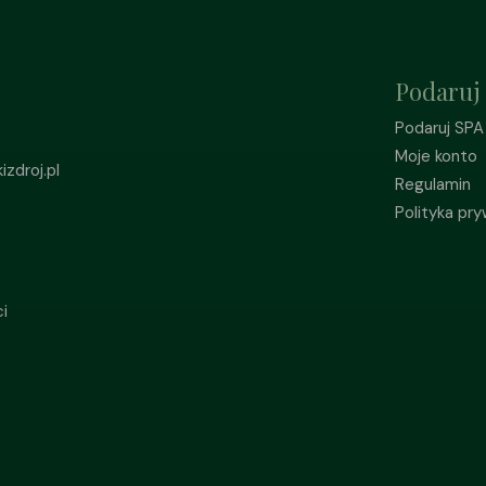
Podaruj
Podaruj SPA
Moje konto
zdroj.pl
Regulamin
Polityka pr
i