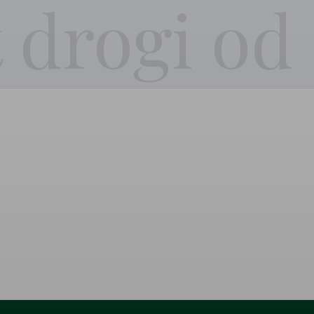
 drogi od