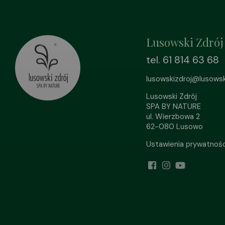
Lusowski Zdrój
tel. 61 814 63 68
lusowskizdroj@lusowski
Lusowski Zdrój
SPA BY NATURE
ul. Wierzbowa 2
62-080 Lusowo
Ustawienia prywatnośc