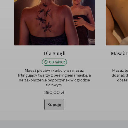
Dla Singli
Masaż 
80 minut
Masaż pleców i karku oraz masaż
Masaż te
liftingujący twarzy z peelingiem i maską, a
doznać d
na zakończenie odpoczynek w ogrodzie
dosta
ziołowym.
380,00
zł
Kupuję