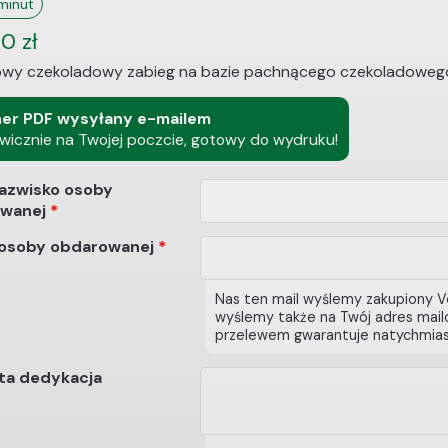
minut
00
zł
wy czekoladowy zabieg na bazie pachnącego czekoladowego 
er PDF wysyłany e-mailem
wicznie na Twojej poczcie, gotowy do wydruku!
nazwisko osoby
wanej
*
 osoby obdarowanej
*
Nas ten mail wyślemy zakupiony V
wyślemy także na Twój adres mailo
przelewem gwarantuje natychmias
ta dedykacja