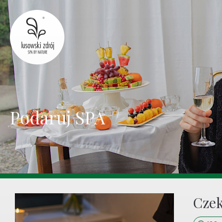
Podaruj SPA
Czek