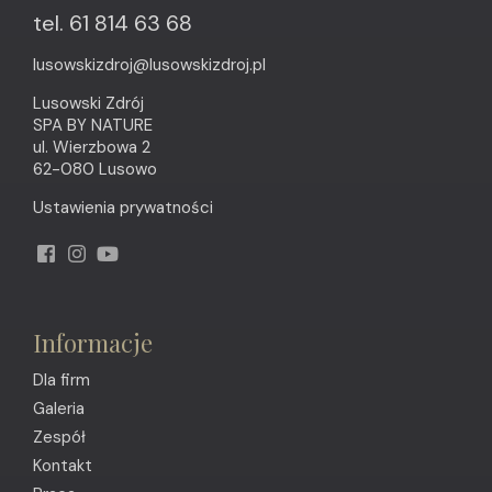
tel. 61 814 63 68
lusowskizdroj@lusowskizdroj.pl
Lusowski Zdrój
SPA BY NATURE
ul. Wierzbowa 2
62-080 Lusowo
Ustawienia prywatności
Informacje
Dla firm
Galeria
Zespół
Kontakt