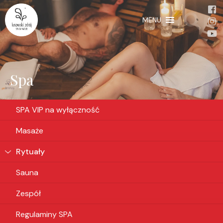
MENU
Spa
SPA VIP na wyłączność
Masaże
Rytuały
Sauna
Zespół
Regulaminy SPA