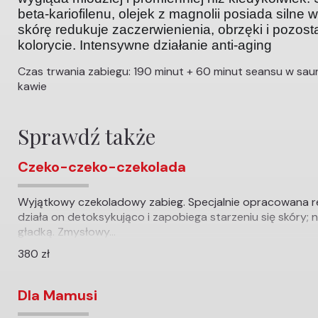
beta-kariofilenu, olejek z magnolii posiada siln
skórę redukuje zaczerwienienia, obrzęki i pozost
kolorycie. Intensywne działanie anti-aging
Czas trwania zabiegu: 190 minut + 60 minut seansu w sa
kawie
Sprawdź także
Czeko-czeko-czekolada
Wyjątkowy czekoladowy zabieg. Specjalnie opracowana r
działa on detoksykująco i zapobiega starzeniu się skóry; 
gładką. Zmysłowy...
380 zł
Dla Mamusi