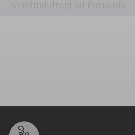
20 minut drogi od Poznania