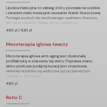
Lipoliza iniekcyjna to zabieg, który pozwala na szybkie
i zarazem mało inwazyjne usuwanie tkanki tłuszczowej.
Pomaga pozbyć się niechcianego nadmiaru tłuszczu,
ale także idealnie nadaje się na zabieg na...
490 zł / 630 zł
Mezoterapia igłowa twarzy
Mezoterapia igłowa anti-aging jest doskonałą
profilaktyką w starzeniu się skóry. Poprawa stanu
skóry podczas podjętej kuracji jest stopniowa,
niemniej rezultaty są widoczne już po pierwszym
zabiegu – skóra jest...
490 zł
Retix C