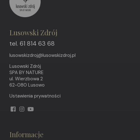
Lusowski Zdrój
tel. 61 814 63 68
lusowskizdroj@lusowskizdroj.pl
Lusowski Zdrój
SPA BY NATURE
ul. Wierzbowa 2
62-080 Lusowo
Ustawienia prywatności
Informacje