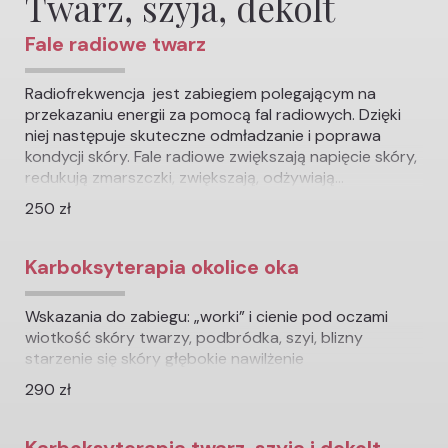
Twarz, szyja, dekolt
Fale radiowe twarz
Radiofrekwencja jest zabiegiem polegającym na
przekazaniu energii za pomocą fal radiowych. Dzięki
niej następuje skuteczne odmładzanie i poprawa
kondycji skóry. Fale radiowe zwiększają napięcie skóry,
redukują zmarszczki, zwiększają, odżywiają...
250 zł
Karboksyterapia okolice oka
Wskazania do zabiegu: „worki” i cienie pod oczami
wiotkość skóry twarzy, podbródka, szyi, blizny
starzenie się skóry głębokie nawilżenie
290 zł