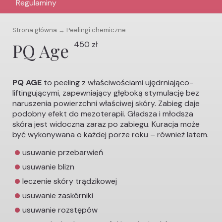
Regulaminy
Strona główna
→
Peelingi chemiczne
PQ Age
450 zł
PQ AGE
to peeling z właściwościami ujędrniająco-
liftingującymi, zapewniający głęboką stymulację bez
naruszenia powierzchni właściwej skóry. Zabieg daje
podobny efekt do mezoterapii. Gładsza i młodsza
skóra jest widoczna zaraz po zabiegu. Kuracja może
być wykonywana o każdej porze roku – również latem.
usuwanie przebarwień
usuwanie blizn
leczenie skóry trądzikowej
usuwanie zaskórniki
usuwanie rozstępów