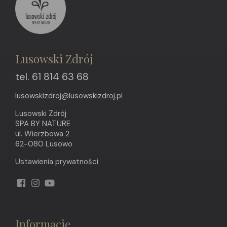
Lusowski Zdrój
tel. 61 814 63 68
lusowskizdroj@lusowskizdroj.pl
Lusowski Zdrój
SPA BY NATURE
ul. Wierzbowa 2
62-080 Lusowo
Ustawienia prywatności
Informacje