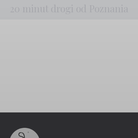
20 minut drogi od Poznania