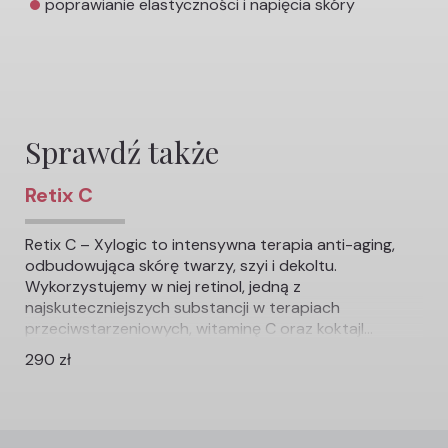
poprawianie elastyczności i napięcia skóry
Sprawdź także
Retix C
Retix C – Xylogic to intensywna terapia anti-aging,
odbudowująca skórę twarzy, szyi i dekoltu.
Wykorzystujemy w niej retinol, jedną z
najskuteczniejszych substancji w terapiach
przeciwstarzeniowych, witaminę C oraz koktajl...
290 zł