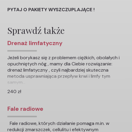
PYTAJ O PAKIETY WYSZCZUPLAJĄCE !
Sprawdź także
Drenaż limfatyczny
Jeżeli borykasz się z problemem ciężkich, obolałych i
opuchniętych nóg , mamy dla Ciebie rozwiązanie:
drenaż limfatyczny , czyli najbardziej skuteczna
metoda usprawniająca przepływ krwi i limfy tym
samym...
240 zł
Fale radiowe
Fale radiowe, których działanie pomaga m.in. w
redukcji zmarszczek, cellulitu i efektywnym