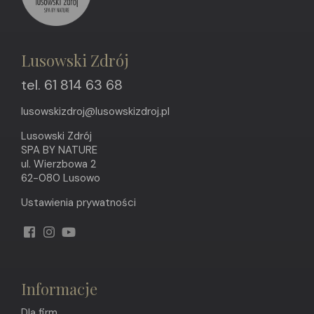
Lusowski Zdrój
tel. 61 814 63 68
lusowskizdroj@lusowskizdroj.pl
Lusowski Zdrój
SPA BY NATURE
ul. Wierzbowa 2
62-080 Lusowo
Ustawienia prywatności
Informacje
Dla firm