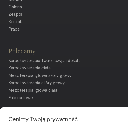
Galeria
Zespół
Kontakt
Praca
Polecamy
Karboksyterapia twarz, szyja i dekolt
Karboksyterapia ciała
Mezoterapia igłowa skóry głowy
Karboksyterapia skóry głowy
Mezoterapia igłowa ciała
Fale radiowe
Cenimy Twoją prywatność