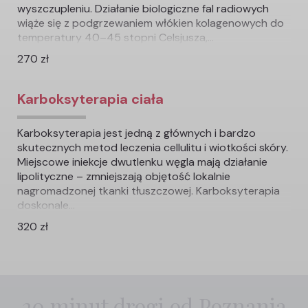
wyszczupleniu. Działanie biologiczne fal radiowych
wiąże się z podgrzewaniem włókien kolagenowych do
temperatury 40–45 stopni Celsjusza,...
270 zł
Karboksyterapia ciała
Karboksyterapia jest jedną z głównych i bardzo
skutecznych metod leczenia cellulitu i wiotkości skóry.
Miejscowe iniekcje dwutlenku węgla mają działanie
lipolityczne – zmniejszają objętość lokalnie
nagromadzonej tkanki tłuszczowej. Karboksyterapia
doskonale...
320 zł
20 minut drogi od Poznania